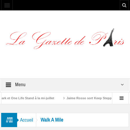
Menu
et One Life Stand à la mi-juillet
Jaime Rosso sort Keep Stepping, son nouve
 Rolling Stone”
Walk A Mile
Accueil