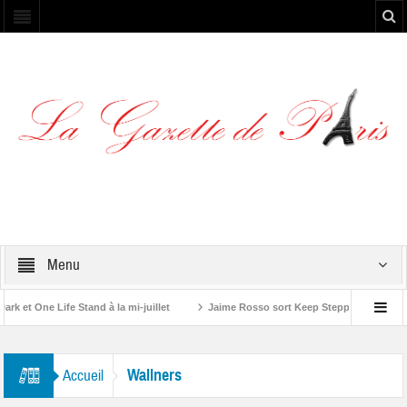
Menu
et One Life Stand à la mi-juillet
Jaime Rosso sort Keep Stepping, son nouv
A Rolling Stone”
Wallners
Accueil