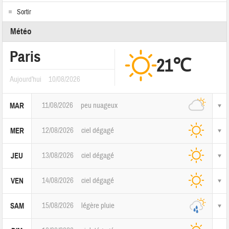
Sortir
Météo
Paris
21℃
Aujourd'hui
10/08/2026
11/08/2026
peu nuageux
MAR
12/08/2026
ciel dégagé
MER
13/08/2026
ciel dégagé
JEU
14/08/2026
ciel dégagé
VEN
15/08/2026
légère pluie
SAM