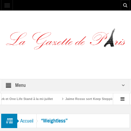
Menu
t One Life Stand à la mi-juillet
Jaime Rosso sort Keep Stepping, son nouve
 Rolling Stone”
“Weightless”
Accueil