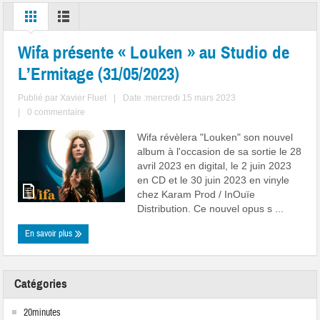
Wifa présente « Louken » au Studio de
L’Ermitage (31/05/2023)
Publié par
Xavier Fluet
|
Date :mercredi 15 mars 2023
|
0 commentaire
Wifa révèlera "Louken" son nouvel
album à l'occasion de sa sortie le 28
avril 2023 en digital, le 2 juin 2023
en CD et le 30 juin 2023 en vinyle
chez Karam Prod / InOuïe
Distribution. Ce nouvel opus s ...
En savoir plus
Catégories
20minutes