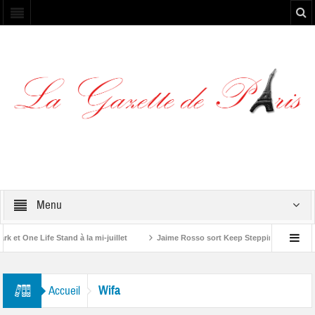
Menu
t One Life Stand à la mi-juillet
Jaime Rosso sort Keep Stepping, son nouvel
 Rolling Stone”
Wifa
Accueil