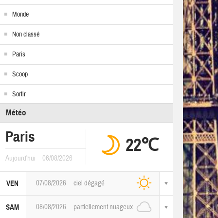
Monde
Non classé
Paris
Scoop
Sortir
Météo
Paris
22℃
Aujourd'hui
06/08/2026
07/08/2026
ciel dégagé
VEN
08/08/2026
partiellement nuageux
SAM