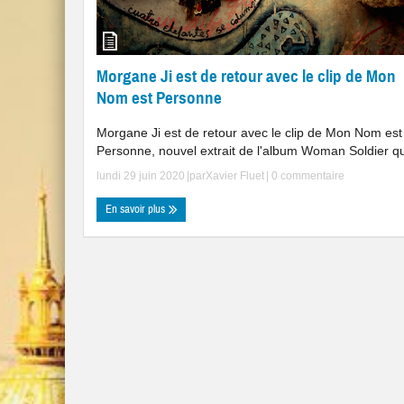
Morgane Ji est de retour avec le clip de Mon
Nom est Personne
Morgane Ji est de retour avec le clip de Mon Nom est
Personne, nouvel extrait de l'album Woman Soldier qu 
lundi 29 juin 2020
|par
Xavier Fluet
|
0 commentaire
En savoir plus