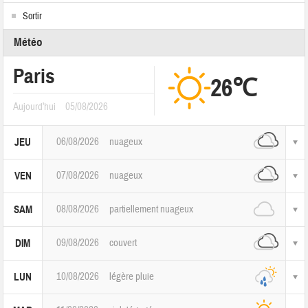
Sortir
Météo
Paris
26℃
Aujourd'hui
05/08/2026
06/08/2026
nuageux
JEU
07/08/2026
nuageux
VEN
08/08/2026
partiellement nuageux
SAM
09/08/2026
couvert
DIM
10/08/2026
légère pluie
LUN