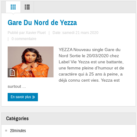
Gare Du Nord de Yezza
Publié par
Xavier Fluet
|
Date :samedi 21 mars 2020
|
0 commentaire
YEZZA Nouveau single Gare du
Nord Sortie le 20/03/2020 chez
Label Vie Yezza est une battante,
une femme pleine d'humour et de
caractère qui à 25 ans à peine, a
déjà connu cent vies. Yezza est
surtout ...
En savoir plus
Catégories
20minutes