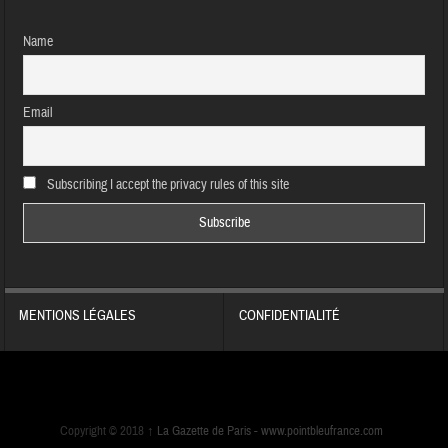
Name
Email
Subscribing I accept the privacy rules of this site
MENTIONS LÉGALES
CONFIDENTIALITÉ
Copyright © 2018
↑
La Gazette de Paris -
www.pointbleufrance.com