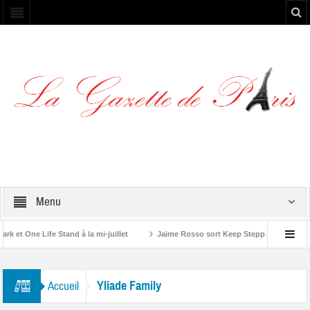
Menu
et One Life Stand à la mi-juillet
Jaime Rosso sort Keep Stepping, son nouve
 Rolling Stone”
Yliade Family
Accueil