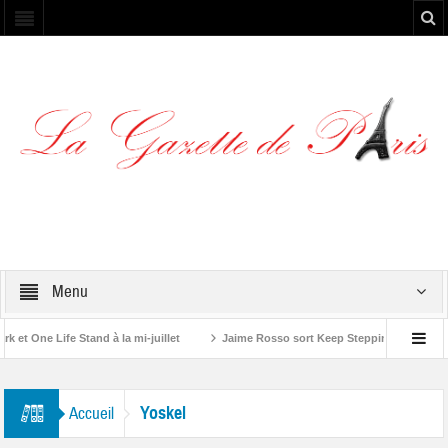
Menu
t One Life Stand à la mi-juillet
Jaime Rosso sort Keep Stepping, son nouvel
 Rolling Stone”
Yoskel
Accueil