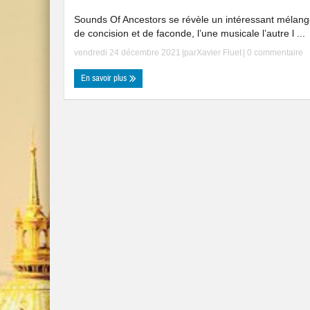
Sounds Of Ancestors se révèle un intéressant mélan
de concision et de faconde, l’une musicale l’autre l ...
vendredi 24 décembre 2021
|par
Xavier Fluet
|
0 commentaire
En savoir plus