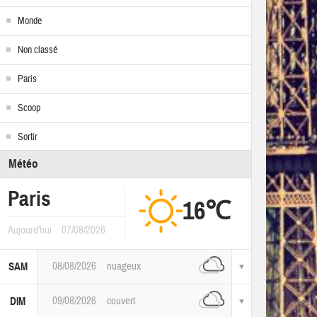
Monde
Non classé
Paris
Scoop
Sortir
Météo
Paris
16℃
Aujourd'hui
07/08/2026
08/08/2026
nuageux
SAM
09/08/2026
couvert
DIM