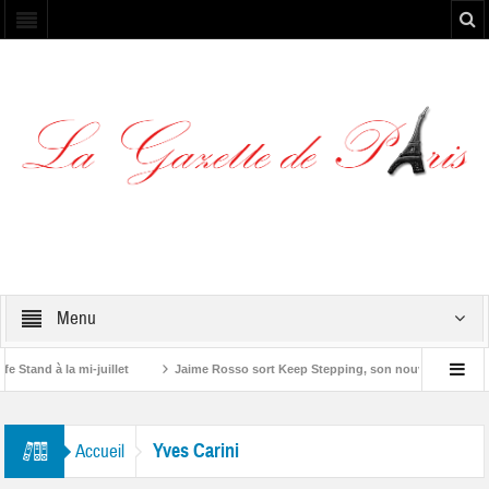
Menu
tand à la mi-juillet
Jaime Rosso sort Keep Stepping, son nouvel EP
ne”
Yves Carini
Accueil