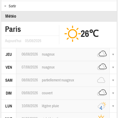
Sortir
Météo
Paris
26℃
Aujourd'hui
05/08/2026
06/08/2026
nuageux
JEU
07/08/2026
nuageux
VEN
08/08/2026
partiellement nuageux
SAM
09/08/2026
couvert
DIM
10/08/2026
légère pluie
LUN