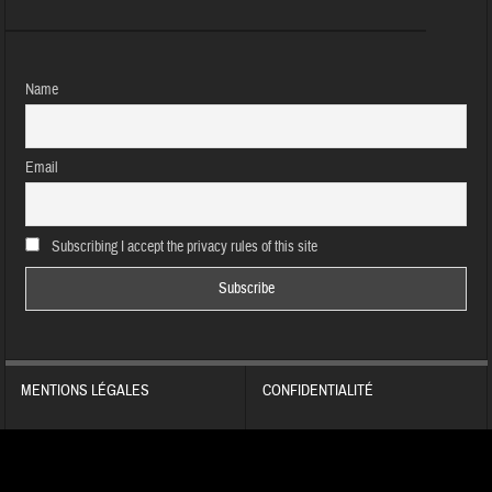
Name
Email
Subscribing I accept the privacy rules of this site
MENTIONS LÉGALES
CONFIDENTIALITÉ