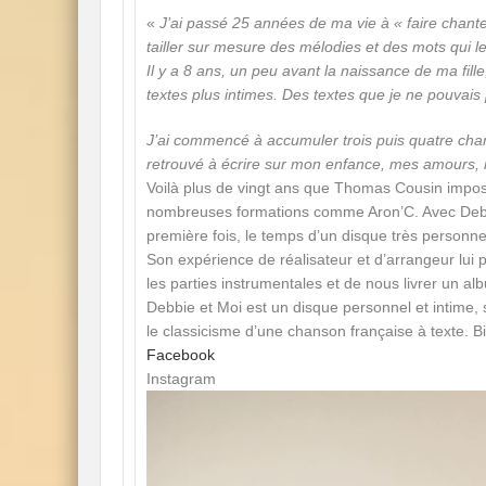
«
J’ai passé 25 années de ma vie à « faire chante
tailler sur mesure des mélodies et des mots qui l
Il y a 8 ans, un peu avant la naissance de ma fille
textes plus intimes. Des textes que je ne pouvais
J’ai commencé à accumuler trois puis quatre cha
retrouvé à écrire sur mon enfance, mes amours
Voilà plus de vingt ans que Thomas Cousin impose
nombreuses formations comme Aron’C. Avec Debbie
première fois, le temps d’un disque très personnel,
Son expérience de réalisateur et d’arrangeur lui p
les parties instrumentales et de nous livrer un alb
Debbie et Moi est un disque personnel et intime,
le classicisme d’une chanson française à texte. 
Facebook
Instagram