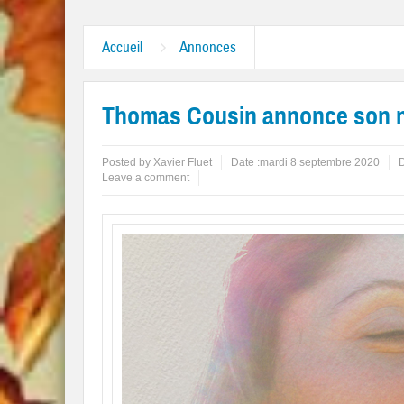
 “Like A Rolling Stone”
Accueil
Annonces
Thomas Cousin annonce son 
Posted by
Xavier Fluet
Date :
mardi 8 septembre 2020
D
Leave a comment