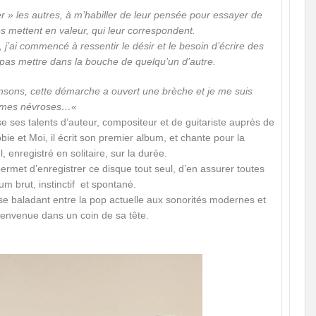
r » les autres, à m’habiller de leur pensée pour essayer de
es mettent en valeur, qui leur correspondent.
, j’ai commencé à ressentir le désir et le besoin d’écrire des
 pas mettre dans la bouche de quelqu’un d’autre.
nsons, cette démarche a ouvert une brèche et je me suis
, mes névroses…
«
 ses talents d’auteur, compositeur et de guitariste auprès de
 et Moi, il écrit son premier album, et chante pour la
 enregistré en solitaire, sur la durée.
ermet d’enregistrer ce disque tout seul, d’en assurer toutes
um brut, instinctif et spontané.
 se baladant entre la pop actuelle aux sonorités modernes et
Bienvenue dans un coin de sa tête.