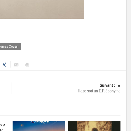
omas Cousin
Suivant :
Hoze sort un E.P. éponyme