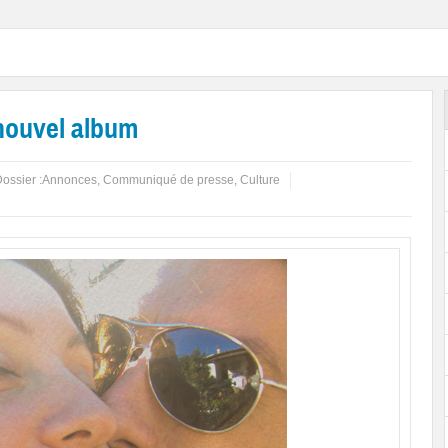
nouvel album
ossier :
Annonces
,
Communiqué de presse
,
Culture