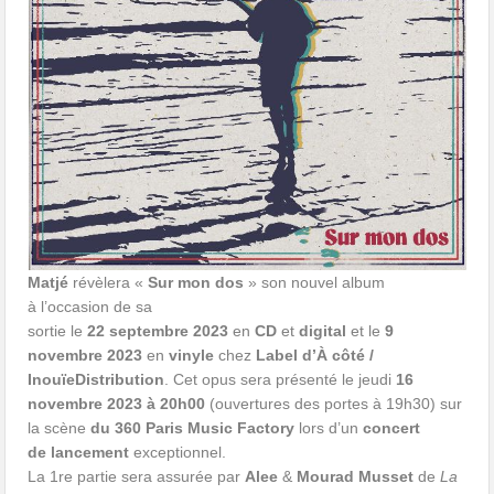
Matjé
révèlera «
Sur mon dos
» son nouvel album
à l’occasion de sa
sortie le
22 septembre 2023
en
CD
et
digital
et le
9
novembre 2023
en
vinyle
chez
Label d’À côté /
InouïeDistribution
. Cet opus sera présenté le jeudi
16
novembre 2023 à 20h00
(ouvertures des portes à 19h30) sur
la scène
du 360 Paris Music Factory
lors d’un
concert
de lancement
exceptionnel.
La 1re partie sera assurée par
Alee
&
Mourad Musset
de
La