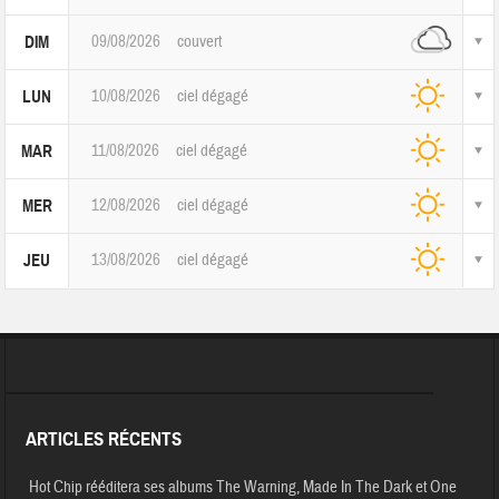
09/08/2026
couvert
DIM
10/08/2026
ciel dégagé
LUN
11/08/2026
ciel dégagé
MAR
12/08/2026
ciel dégagé
MER
13/08/2026
ciel dégagé
JEU
ARTICLES RÉCENTS
Hot Chip rééditera ses albums The Warning, Made In The Dark et One