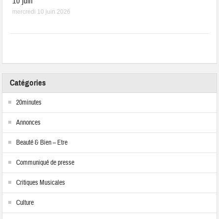
10 juin
mercredi 10 juin 2026
Catégories
20minutes
Annonces
Beauté & Bien – Etre
Communiqué de presse
Critiques Musicales
Culture