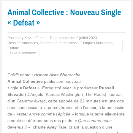
Animal Collective : Nouveau Single
« Defeat »
Posted by
Xavier Fluet
Date :
dimanche 2 juillet 2023
Dossier :
Annonces
,
Communiqué de presse
,
Critiques Musicales
,
Culture
Leave a comment
C
rédit photo : Hisham Akira Bharoocha
Animal Collective
publie son nouveau
single
« Defeat ».
Enregistré avec le producteur
Russell
Elevado
(D’Angelo, Kamasi Washington, The Roots), lauréat
d’un Grammy Award, cette épopée de 22 minutes est une ode
sans concession à la persévérance et à l’espoir, à la nécessité
de
« rester ancré comme l’épicéa »
lorsque la terre elle-même
semble se dérober sous nos pieds.
« Que somme nous
devenus ? «
chante
Avey Tare
, criant la question d’une