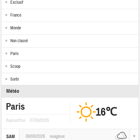
Exclusif
France
Monde
Non classé
Paris
Scoop
Sortir
Météo
Paris
16℃
Aujourd'hui
07/08/2026
08/08/2026
nuageux
SAM