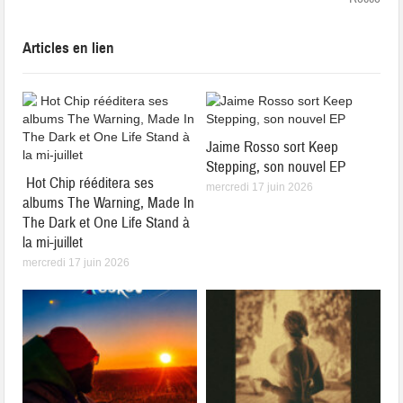
Articles en lien
Jaime Rosso sort Keep
Stepping, son nouvel EP
Hot Chip rééditera ses
mercredi 17 juin 2026
albums The Warning, Made In
The Dark et One Life Stand à
la mi-juillet
mercredi 17 juin 2026