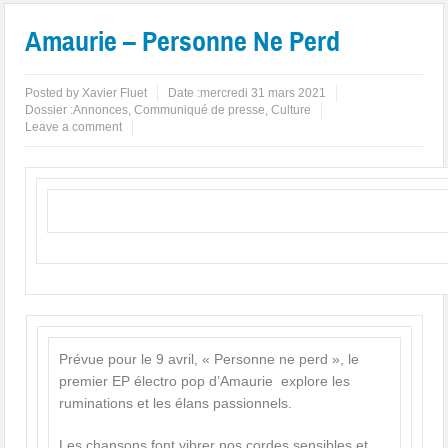
Amaurie – Personne Ne Perd
Posted by
Xavier Fluet
Date :
mercredi 31 mars 2021
Dossier :
Annonces
,
Communiqué de presse
,
Culture
Leave a comment
Prévue pour le 9 avril, « Personne ne perd », le
premier EP électro pop d’Amaurie explore les
ruminations et les élans passionnels.
Les chansons font vibrer nos cordes sensibles et