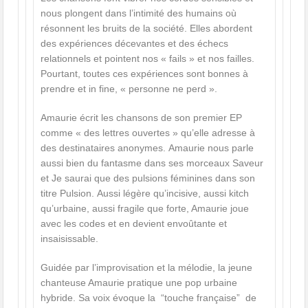
nous plongent dans l’intimité des humains où
résonnent les bruits de la société. Elles abordent
des expériences décevantes et des échecs
relationnels et pointent nos « fails » et nos failles.
Pourtant, toutes ces expériences sont bonnes à
prendre et in fine, « personne ne perd ».
Amaurie écrit les chansons de son premier EP
comme « des lettres ouvertes » qu’elle adresse à
des destinataires anonymes. Amaurie nous parle
aussi bien du fantasme dans ses morceaux Saveur
et Je saurai que des pulsions féminines dans son
titre Pulsion. Aussi légère qu’incisive, aussi kitch
qu’urbaine, aussi fragile que forte, Amaurie joue
avec les codes et en devient envoûtante et
insaisissable.
Guidée par l’improvisation et la mélodie, la jeune
chanteuse Amaurie pratique une pop urbaine
hybride. Sa voix évoque la “touche française” de