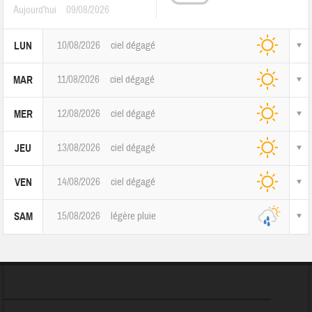
Aujourd'hui
09/08/2026
10/08/2026
ciel dégagé
LUN
11/08/2026
ciel dégagé
MAR
12/08/2026
ciel dégagé
MER
13/08/2026
ciel dégagé
JEU
14/08/2026
ciel dégagé
VEN
15/08/2026
légère pluie
SAM