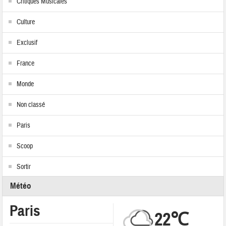
Critiques Musicales
Culture
Exclusif
France
Monde
Non classé
Paris
Scoop
Sortir
Météo
Paris
22℃