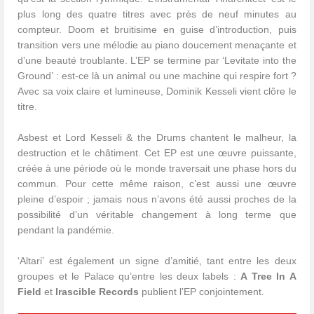
plus long des quatre titres avec près de neuf minutes au
compteur. Doom et bruitisime en guise d’introduction, puis
transition vers une mélodie au piano doucement menaçante et
d’une beauté troublante. L’EP se termine par ‘Levitate into the
Ground’ : est-ce là un animal ou une machine qui respire fort ?
Avec sa voix claire et lumineuse, Dominik Kesseli vient clôre le
titre.
Asbest et Lord Kesseli & the Drums chantent le malheur, la
destruction et le châtiment. Cet EP est une œuvre puissante,
créée à une période où le monde traversait une phase hors du
commun. Pour cette même raison, c’est aussi une œuvre
pleine d’espoir ; jamais nous n’avons été aussi proches de la
possibilité d’un véritable changement à long terme que
pendant la pandémie.
‘Altari’ est également un signe d’amitié, tant entre les deux
groupes et le Palace qu’entre les deux labels :
A Tree In A
Field
et
Irascible Records
publient l’EP conjointement.