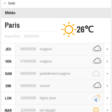
Sortir
Météo
Paris
26℃
Aujourd'hui
05/08/2026
06/08/2026
nuageux
JEU
07/08/2026
nuageux
VEN
08/08/2026
partiellement nuageux
SAM
09/08/2026
couvert
DIM
10/08/2026
légère pluie
LUN
11/08/2026
ciel dégagé
MAR