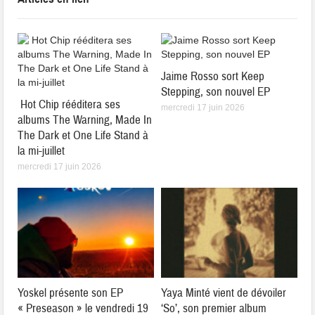
Jaime Rosso sort Keep
Stepping, son nouvel EP
Hot Chip rééditera ses
mercredi 17 juin 2026
albums The Warning, Made In
The Dark et One Life Stand à
la mi-juillet
mercredi 17 juin 2026
Yoskel présente son EP
Yaya Minté vient de dévoiler
« Preseason » le vendredi 19
‘So’, son premier album