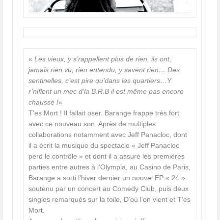
«
Les vieux, y s’rappellent plus de rien, ils ont,
jamais rien vu, rien entendu, y savent rien… Des
sentinelles, c’est pire qu’dans les quartiers…Y
r’niflent un mec d’la B.R.B il est même pas encore
chaussé !
«
T’es Mort ! Il fallait oser. Barange frappe très fort
avec ce nouveau son. Après de multiples
collaborations notamment avec Jeff Panacloc, dont
il a écrit la musique du spectacle « Jeff Panacloc
perd le contrôle » et dont il a assuré les premières
parties entre autres à l’Olympia, au Casino de Paris,
Barange a sorti l’hiver dernier un nouvel EP « 24 »
soutenu par un concert au Comedy Club, puis deux
singles remarqués sur la toile, D’où l’on vient et T’es
Mort.