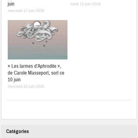
juin
lundi 15 juin 2026
mercredi 17 juin 2026
« Les larmes d’Aphrodite »,
de Carole Masseport, sort ce
10 juin
mercredi 10 juin 2026
Catégories