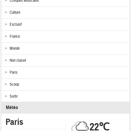
Critiques Musicales
Culture
Exclusif
France
Monde
Non classé
Paris
Scoop
Sortir
Météo
Paris
22℃