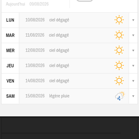
Aujourd'hui
09/08/2026
10/08/2026
ciel dégagé
LUN
11/08/2026
ciel dégagé
MAR
12/08/2026
ciel dégagé
MER
13/08/2026
ciel dégagé
JEU
14/08/2026
ciel dégagé
VEN
15/08/2026
légère pluie
SAM