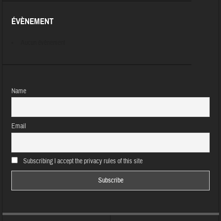
ÉVÈNEMENT
Aucun évènement
Name
Email
Subscribing I accept the privacy rules of this site