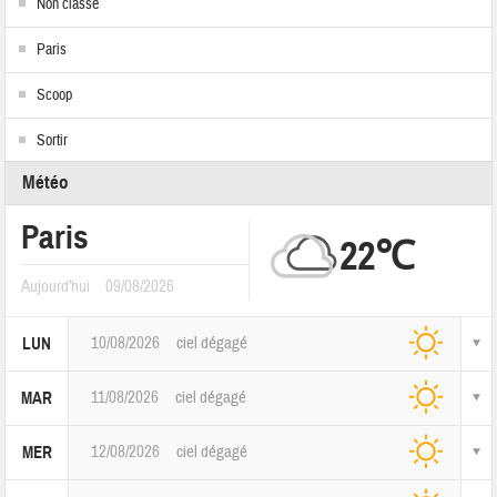
Non classé
Paris
Scoop
Sortir
Météo
Paris
22℃
Aujourd'hui
09/08/2026
10/08/2026
ciel dégagé
LUN
11/08/2026
ciel dégagé
MAR
12/08/2026
ciel dégagé
MER