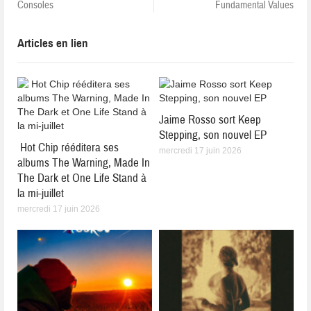
Consoles
Fundamental Values
Articles en lien
Jaime Rosso sort Keep
Stepping, son nouvel EP
Hot Chip rééditera ses
mercredi 17 juin 2026
albums The Warning, Made In
The Dark et One Life Stand à
la mi-juillet
mercredi 17 juin 2026