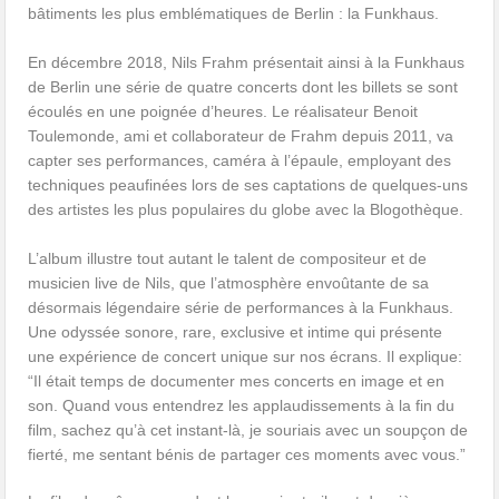
bâtiments les plus emblématiques de Berlin : la Funkhaus.
En décembre 2018, Nils Frahm présentait ainsi à la Funkhaus
de Berlin une série de quatre concerts dont les billets se sont
écoulés en une poignée d’heures. Le réalisateur Benoit
Toulemonde, ami et collaborateur de Frahm depuis 2011, va
capter ses performances, caméra à l’épaule, employant des
techniques peaufinées lors de ses captations de quelques-uns
des artistes les plus populaires du globe avec la Blogothèque.
L’album illustre tout autant le talent de compositeur et de
musicien live de Nils, que l’atmosphère envoûtante de sa
désormais légendaire série de performances à la Funkhaus.
Une odyssée sonore, rare, exclusive et intime qui présente
une expérience de concert unique sur nos écrans. Il explique:
“Il était temps de documenter mes concerts en image et en
son. Quand vous entendrez les applaudissements à la fin du
film, sachez qu’à cet instant-là, je souriais avec un soupçon de
fierté, me sentant bénis de partager ces moments avec vous.”