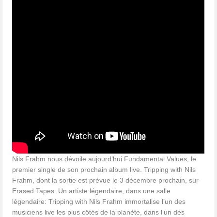
Nils Frahm nous dévoile aujourd’hui Fundamental Values, le
premier single de son prochain album live. Tripping with Nils
Frahm, dont la sortie est prévue le 3 décembre prochain, sur
Erased Tapes. Un artiste légendaire, dans une salle
légendaire: Tripping with Nils Frahm immortalise l’un des
musiciens live les plus côtés de la planète, dans l’un des