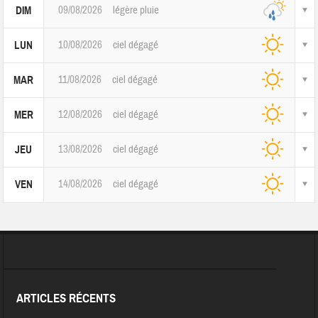
09/08/2026
légère pluie
DIM
10/08/2026
ciel dégagé
LUN
11/08/2026
ciel dégagé
MAR
12/08/2026
ciel dégagé
MER
13/08/2026
ciel dégagé
JEU
14/08/2026
ciel dégagé
VEN
ARTICLES RÉCENTS