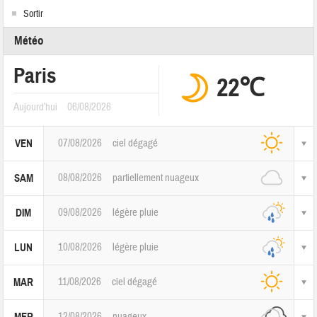
Sortir
Météo
Paris
22℃
Aujourd'hui
06/08/2026
07/08/2026
ciel dégagé
VEN
08/08/2026
partiellement nuageux
SAM
09/08/2026
légère pluie
DIM
10/08/2026
légère pluie
LUN
11/08/2026
ciel dégagé
MAR
12/08/2026
nuageux