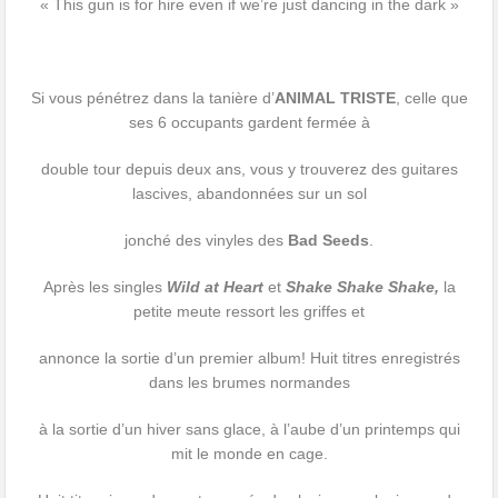
«
This gun is for hire even if we’re just dancing in the dark »
Si vous pénétrez dans la tanière d’
ANIMAL TRISTE
, celle que
ses 6 occupants gardent fermée à
double tour depuis deux ans, vous y trouverez des guitares
lascives, abandonnées sur un sol
jonché des vinyles des
Bad Seeds
.
Après les singles
Wild at Heart
et
Shake Shake Shake,
la
petite meute ressort les griffes et
annonce la sortie d’un premier album! Huit titres enregistrés
dans les brumes normandes
à la sortie d’un hiver sans glace, à l’aube d’un printemps qui
mit le monde en cage.