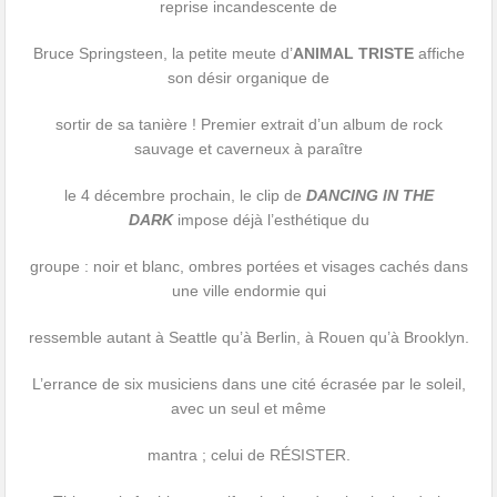
reprise incandescente de
Bruce Springsteen, la petite meute d’
ANIMAL TRISTE
affiche
son désir organique de
sortir de sa tanière ! Premier extrait d’un album de rock
sauvage et caverneux à paraître
le 4 décembre prochain, le clip de
DANCING IN THE
DARK
impose déjà l’esthétique du
groupe : noir et blanc, ombres portées et visages cachés dans
une ville endormie qui
ressemble autant à Seattle qu’à Berlin, à Rouen qu’à Brooklyn.
L’errance de six musiciens dans une cité écrasée par le soleil,
avec un seul et même
mantra ; celui de RÉSISTER.