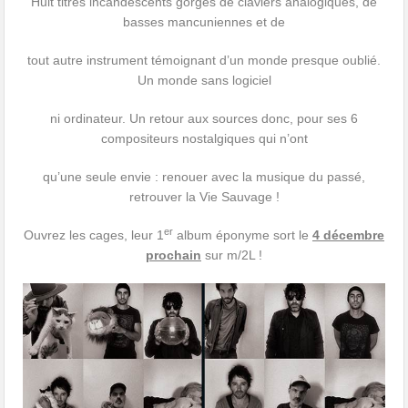
Huit titres incandescents gorgés de claviers analogiques, de
basses mancuniennes et de
tout autre instrument témoignant d’un monde presque oublié.
Un monde sans logiciel
ni ordinateur. Un retour aux sources donc, pour ses 6
compositeurs nostalgiques qui n’ont
qu’une seule envie : renouer avec la musique du passé,
retrouver la Vie Sauvage !
er
Ouvrez les cages, leur 1
album éponyme sort le
4 décembre
prochain
sur m/2L !