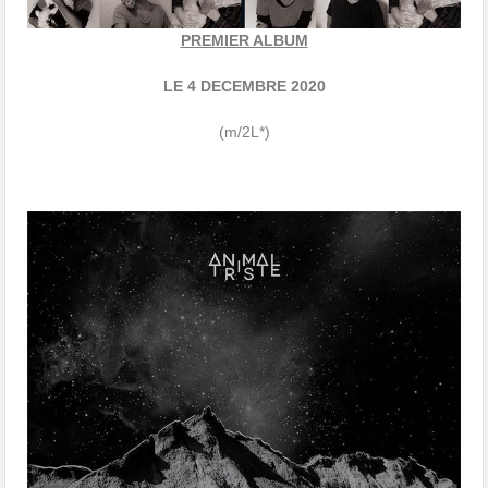
PREMIER ALBUM
LE 4 DECEMBRE 2020
(m/2L*)