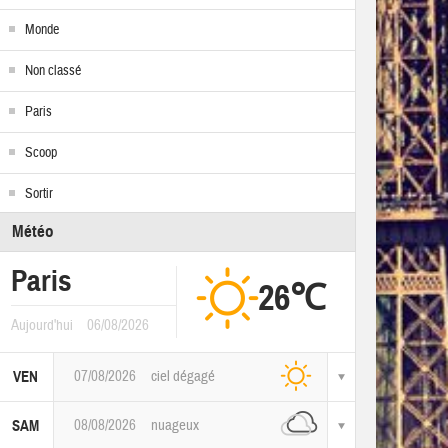
Monde
Non classé
Paris
Scoop
Sortir
Météo
Paris
26℃
Aujourd'hui
06/08/2026
07/08/2026
ciel dégagé
VEN
08/08/2026
nuageux
SAM