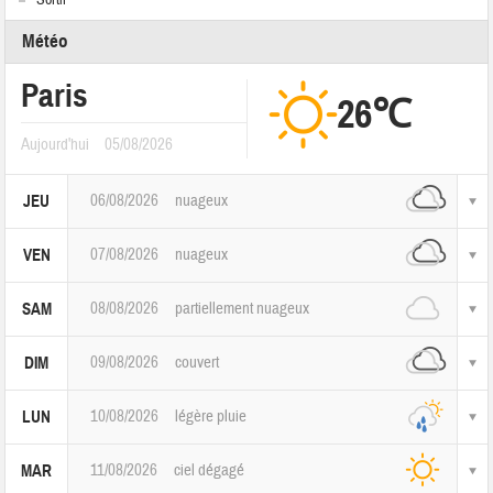
Sortir
Météo
Paris
26℃
Aujourd'hui
05/08/2026
06/08/2026
nuageux
JEU
07/08/2026
nuageux
VEN
08/08/2026
partiellement nuageux
SAM
09/08/2026
couvert
DIM
10/08/2026
légère pluie
LUN
11/08/2026
ciel dégagé
MAR