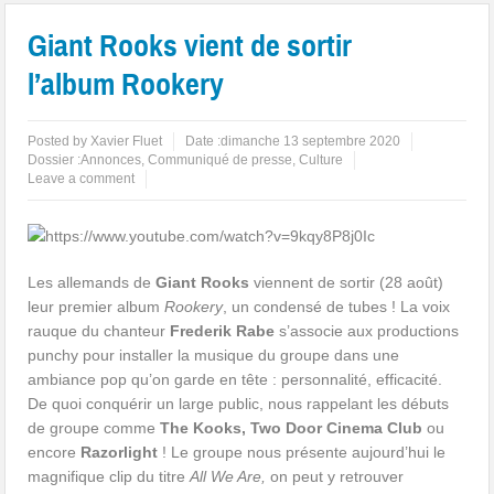
Giant Rooks vient de sortir
l’album Rookery
Posted by
Xavier Fluet
Date :
dimanche 13 septembre 2020
Dossier :
Annonces
,
Communiqué de presse
,
Culture
Leave a comment
Les allemands de
Giant Rooks
viennent de sortir (28 août)
leur premier album
Rookery
, un condensé de tubes ! La voix
rauque du chanteur
Frederik Rabe
s’associe aux productions
punchy pour installer la musique du groupe dans une
ambiance pop qu’on garde en tête : personnalité, efficacité.
De quoi conquérir un large public, nous rappelant les débuts
de groupe comme
The Kooks, Two Door Cinema Club
ou
encore
Razorlight
! Le groupe nous présente aujourd’hui le
magnifique clip du titre
All We Are,
on peut y retrouver