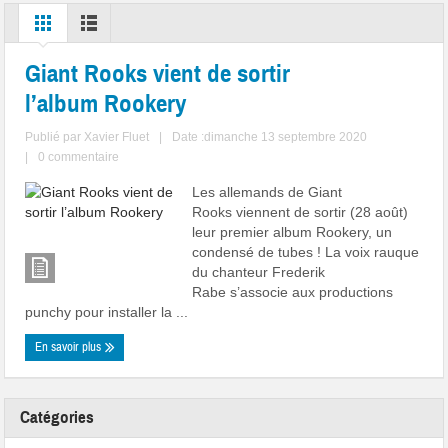
Giant Rooks vient de sortir
l’album Rookery
Publié par
Xavier Fluet
|
Date :dimanche 13 septembre 2020
|
0 commentaire
Les allemands de Giant
Rooks viennent de sortir (28 août)
leur premier album Rookery, un
condensé de tubes ! La voix rauque
du chanteur Frederik
Rabe s’associe aux productions
punchy pour installer la ...
En savoir plus
Catégories