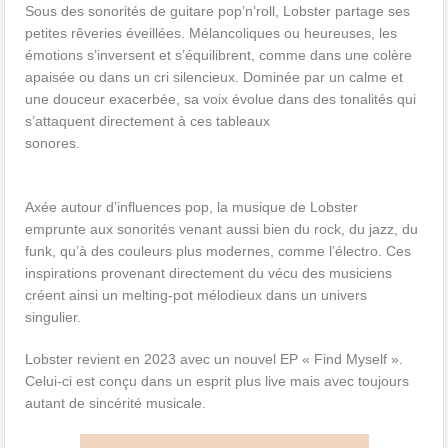
Sous des sonorités de guitare pop’n’roll, Lobster partage ses
petites rêveries éveillées. Mélancoliques ou heureuses, les
émotions s’inversent et s’équilibrent, comme dans une colère
apaisée ou dans un cri silencieux. Dominée par un calme et
une douceur exacerbée, sa voix évolue dans des tonalités qui
s’attaquent directement à ces tableaux
sonores.
Axée autour d’influences pop, la musique de Lobster
emprunte aux sonorités venant aussi bien du rock, du jazz, du
funk, qu’à des couleurs plus modernes, comme l’électro. Ces
inspirations provenant directement du vécu des musiciens
créent ainsi un melting-pot mélodieux dans un univers
singulier.
Lobster revient en 2023 avec un nouvel EP « Find Myself ».
Celui-ci est conçu dans un esprit plus live mais avec toujours
autant de sincérité musicale.