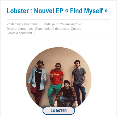
Lobster : Nouvel EP « Find Myself »
Posted by
Xavier Fluet
Date :
jeudi 26 janvier 2023
Dossier :
Annonces
,
Communiqué de presse
,
Culture
Leave a comment