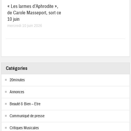
« Les larmes d’Aphrodite »,
de Carole Masseport, sort ce
10 juin
mercredi 10 juin 2026
Catégories
20minutes
Annonces
Beauté & Bien – Etre
Communiqué de presse
Critiques Musicales