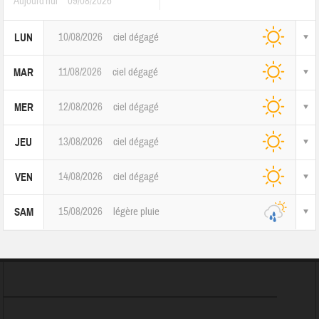
Aujourd'hui
09/08/2026
10/08/2026
ciel dégagé
LUN
11/08/2026
ciel dégagé
MAR
12/08/2026
ciel dégagé
MER
13/08/2026
ciel dégagé
JEU
14/08/2026
ciel dégagé
VEN
15/08/2026
légère pluie
SAM