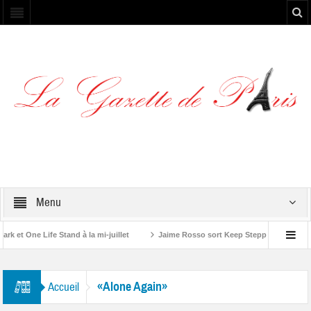
Menu
et One Life Stand à la mi-juillet
Jaime Rosso sort Keep Stepping, son nouve
A Rolling Stone”
«Alone Again»
Accueil