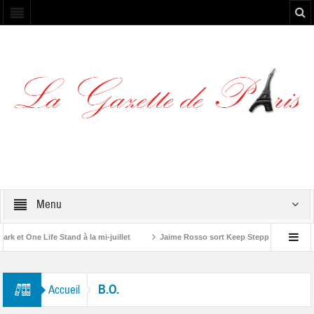
Menu
et One Life Stand à la mi-juillet
Jaime Rosso sort Keep Stepping, son nouve
A Rolling Stone”
B.O.
Accueil