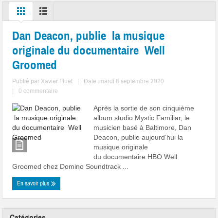
Dan Deacon, publie la musique
originale du documentaire Well
Groomed
Publié par
Xavier Fluet
|
Date :mardi 8 septembre 2020
|
0 commentaire
Après la sortie de son cinquième
album studio Mystic Familiar, le
musicien basé à Baltimore, Dan
Deacon, publie aujourd’hui la
musique originale
du documentaire HBO Well
Groomed chez Domino Soundtrack ...
En savoir plus
Catégories