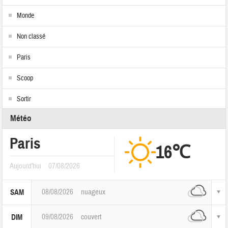
Monde
Non classé
Paris
Scoop
Sortir
Météo
Paris
16℃
Aujourd'hui
07/08/2026
08/08/2026
nuageux
SAM
09/08/2026
couvert
DIM