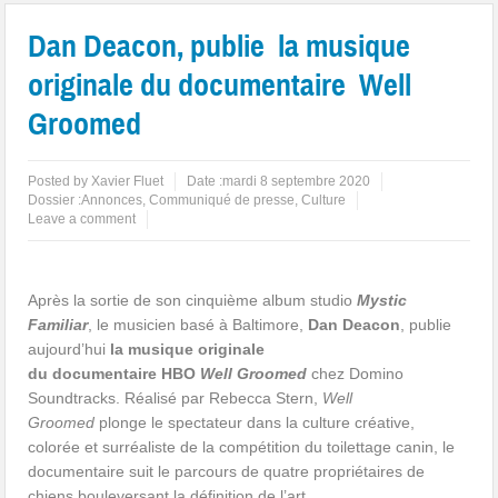
Dan Deacon, publie la musique
originale du documentaire Well
Groomed
Posted by
Xavier Fluet
Date :
mardi 8 septembre 2020
Dossier :
Annonces
,
Communiqué de presse
,
Culture
Leave a comment
Après la sortie de son cinquième album studio
Mystic
Familiar
, le musicien basé à Baltimore,
Dan Deacon
, publie
aujourd’hui
la musique originale
du documentaire HBO
Well Groomed
chez Domino
Soundtracks. Réalisé par Rebecca Stern,
Well
Groomed
plonge le spectateur dans la culture créative,
colorée et surréaliste de la compétition du toilettage canin, le
documentaire suit le parcours de quatre propriétaires de
chiens bouleversant la définition de l’art.