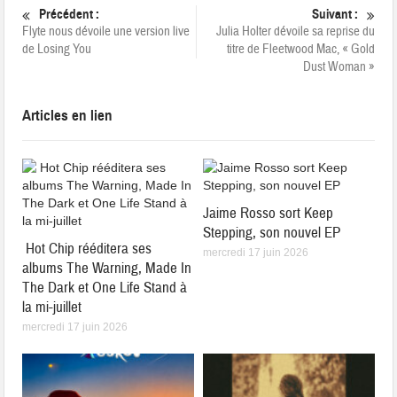
Précédent :
Suivant :
Flyte nous dévoile une version live
Julia Holter dévoile sa reprise du
de Losing You
titre de Fleetwood Mac, « Gold
Dust Woman »
Articles en lien
Jaime Rosso sort Keep
Stepping, son nouvel EP
Hot Chip rééditera ses
mercredi 17 juin 2026
albums The Warning, Made In
The Dark et One Life Stand à
la mi-juillet
mercredi 17 juin 2026