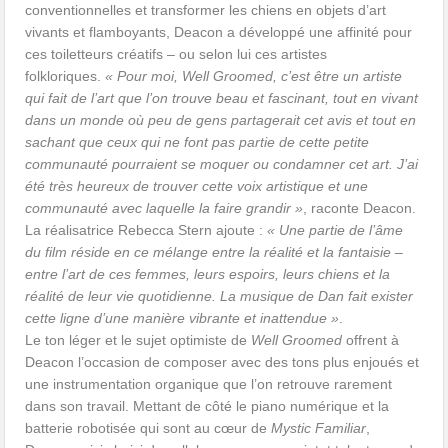
conventionnelles et transformer les chiens en objets d’art
vivants et flamboyants, Deacon a développé une affinité pour
ces toiletteurs créatifs – ou selon lui ces artistes
folkloriques.
« Pour moi, Well Groomed, c’est être un artiste
qui fait de l’art que l’on trouve beau et fascinant, tout en vivant
dans un monde où peu de gens partagerait cet avis et tout en
sachant que ceux qui ne font pas partie de cette petite
communauté pourraient se moquer ou condamner cet art. J’ai
été très heureux de trouver cette voix artistique et une
communauté avec laquelle la faire grandir »
, raconte Deacon.
La réalisatrice Rebecca Stern ajoute :
« Une partie de l’âme
du film réside en ce mélange entre la réalité et la fantaisie –
entre l’art de ces femmes, leurs espoirs, leurs chiens et la
réalité de leur vie quotidienne. La musique de Dan fait exister
cette ligne d’une manière vibrante et inattendue »
.
Le ton léger et le sujet optimiste de
Well Groomed
offrent à
Deacon l’occasion de composer avec des tons plus enjoués et
une instrumentation organique que l’on retrouve rarement
dans son travail. Mettant de côté le piano numérique et la
batterie robotisée qui sont au cœur de
Mystic Familiar
,