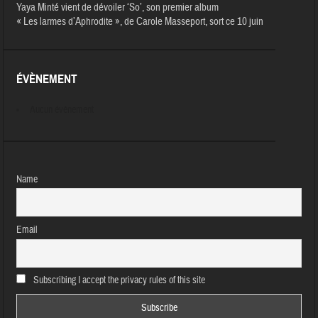
Yaya Minté vient de dévoiler ‘So’, son premier album
« Les larmes d’Aphrodite », de Carole Masseport, sort ce 10 juin
ÉVÈNEMENT
Aucun évènement
Name
Email
Subscribing I accept the privacy rules of this site