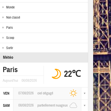
Monde
Non classé
Paris
Scoop
Sortir
Météo
Paris
22℃
Aujourd'hui
06/08/2026
07/08/2026
ciel dégagé
VEN
08/08/2026
partiellement nuageux
SAM