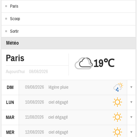
Paris
Scoop
Sortir
Météo
Paris
19℃
Aujourd'hui
08/08/2026
09/08/2026
légère pluie
DIM
10/08/2026
ciel dégagé
LUN
11/08/2026
ciel dégagé
MAR
12/08/2026
ciel dégagé
MER