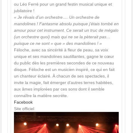
ou Léo Ferré pour un grand festin musical unique et
jubilatoire !
« Je rêvais d’un orchestre…. Un orchestre de
mandolines ! Fantasme absolu puisque j’étais tombé en
amour pour cet instrument. Ce serait un truc de mégalo
(un orchestre quoi) mais qui ne se la pèterait pas…
puisque ce ne sont « que » des mandolines ! »
Féloche, avec sa sincérité à fleur de peau, sa voix
unique et ses mandolines sautillantes, gagne le cœur
du public dès les premières secondes de ce nouveau
disque. Féloche est un musicien inspiré, ce qui en fait
un chanteur éclairé. À chacun de ses spectacles, il
invite la magie, fait émerger d’autres terres habitées,
aux âmes implorées par ces sons dont il semble
connaître la matière secrète.
Facebook
Site officiel