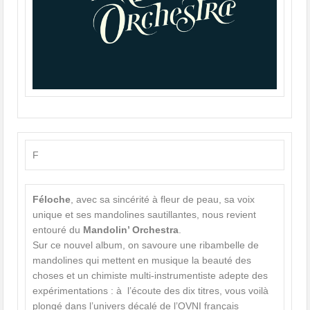
F
Féloche
, avec sa sincérité à fleur de peau, sa voix
unique et ses mandolines sautillantes, nous revient
entouré du
Mandolin’ Orchestra
.
Sur ce nouvel album, on savoure une ribambelle de
mandolines qui mettent en musique la beauté des
choses et un chimiste multi-instrumentiste adepte des
expérimentations : à l’écoute des dix titres, vous voilà
plongé dans l’univers décalé de l’OVNI français