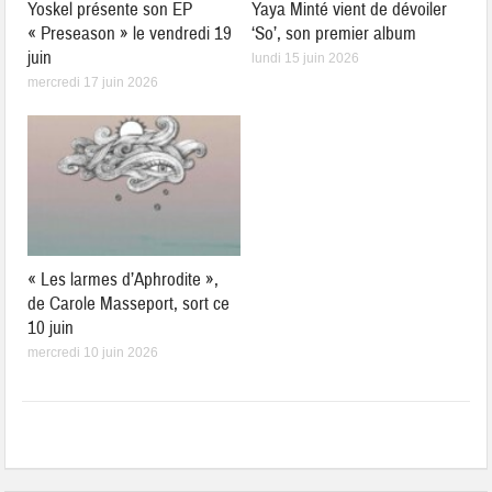
Yoskel présente son EP
Yaya Minté vient de dévoiler
« Preseason » le vendredi 19
‘So’, son premier album
juin
lundi 15 juin 2026
mercredi 17 juin 2026
« Les larmes d’Aphrodite »,
de Carole Masseport, sort ce
10 juin
mercredi 10 juin 2026