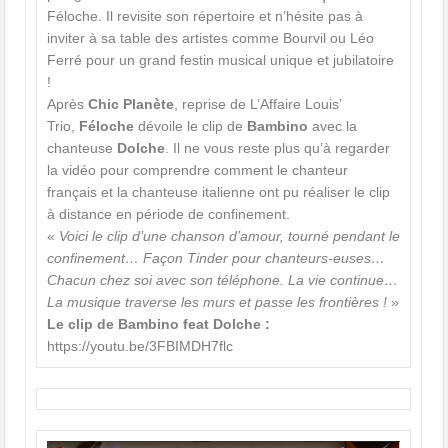
Féloche. Il revisite son répertoire et n’hésite pas à
inviter à sa table des artistes comme Bourvil ou Léo
Ferré pour un grand festin musical unique et jubilatoire
!
Après
Chic Planète
, reprise de L’Affaire Louis’
Trio,
Féloche
dévoile le clip de
Bambino
avec la
chanteuse
Dolche
. Il ne vous reste plus qu’à regarder
la vidéo pour comprendre comment le chanteur
français et la chanteuse italienne ont pu réaliser le clip
à distance en période de confinement.
«
Voici le clip d’une chanson d’amour, tourné pendant le
confinement… Façon Tinder pour chanteurs-euses…
Chacun chez soi avec son téléphone. La vie continue…
La musique traverse les murs et passe les frontières !
»
Le clip de Bambino feat Dolche :
https://youtu.be/3FBIMDH7flc