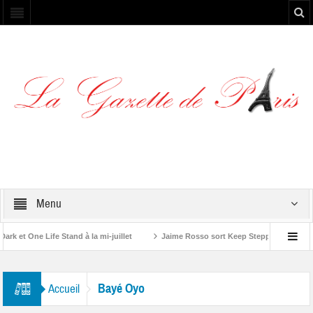
Menu
 et One Life Stand à la mi-juillet
Jaime Rosso sort Keep Stepping, son nouv
A Rolling Stone”
Bayé Oyo
Accueil