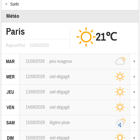
Sortir
Météo
Paris
21℃
Aujourd'hui
10/08/2026
11/08/2026
peu nuageux
MAR
12/08/2026
ciel dégagé
MER
13/08/2026
ciel dégagé
JEU
14/08/2026
ciel dégagé
VEN
15/08/2026
légère pluie
SAM
16/08/2026
ciel dégagé
DIM