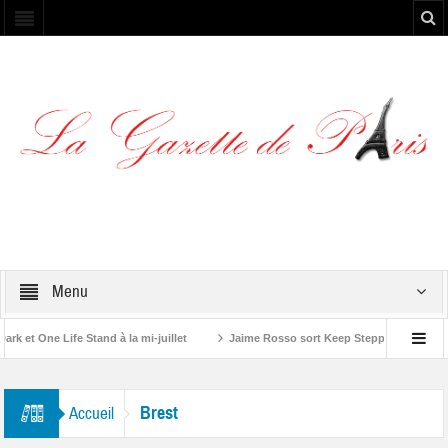
Menu
et One Life Stand à la mi-juillet
Jaime Rosso sort Keep Stepping, son nouv
A Rolling Stone”
Brest
Accueil