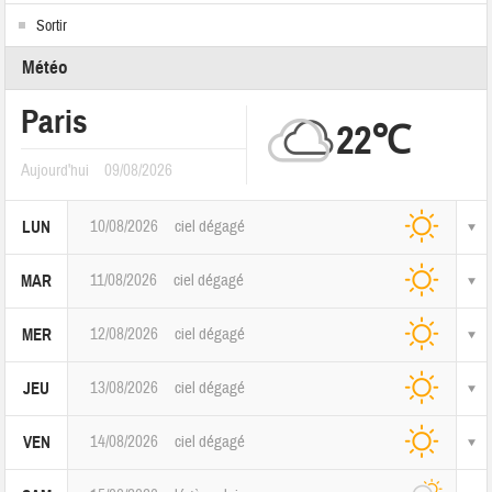
Sortir
Météo
Paris
22℃
Aujourd'hui
09/08/2026
10/08/2026
ciel dégagé
LUN
11/08/2026
ciel dégagé
MAR
12/08/2026
ciel dégagé
MER
13/08/2026
ciel dégagé
JEU
14/08/2026
ciel dégagé
VEN