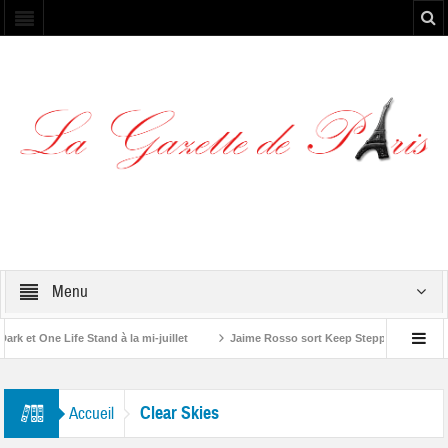
Menu
et One Life Stand à la mi-juillet
Jaime Rosso sort Keep Stepping, son nouv
A Rolling Stone”
Clear Skies
Accueil