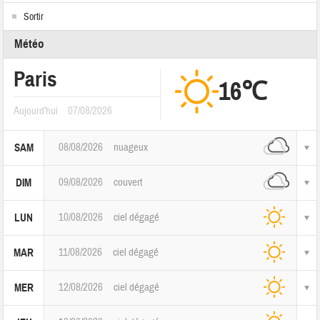
Sortir
Météo
Paris
16℃
Aujourd'hui
07/08/2026
08/08/2026
nuageux
SAM
09/08/2026
couvert
DIM
10/08/2026
ciel dégagé
LUN
11/08/2026
ciel dégagé
MAR
12/08/2026
ciel dégagé
MER