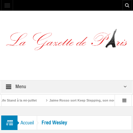
Menu
 Stand à la mi-juillet
Jaime Rosso sort Keep Stepping, son nouvel EP
one”
Fred Wesley
Accueil