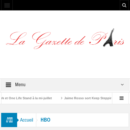
Menu
 One Life Stand à la mi-juillet
Jaime Rosso sort Keep Stepping, son nouvel
Rolling Stone”
HBO
Accueil