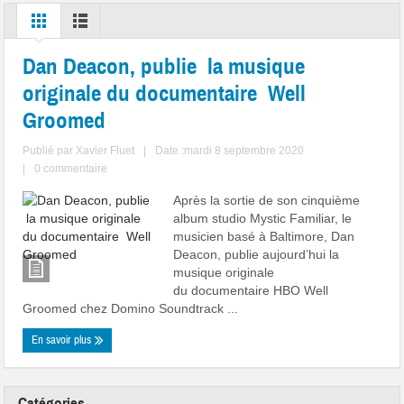
Dan Deacon, publie la musique
originale du documentaire Well
Groomed
Publié par
Xavier Fluet
|
Date :mardi 8 septembre 2020
|
0 commentaire
Après la sortie de son cinquième
album studio Mystic Familiar, le
musicien basé à Baltimore, Dan
Deacon, publie aujourd’hui la
musique originale
du documentaire HBO Well
Groomed chez Domino Soundtrack ...
En savoir plus
Catégories