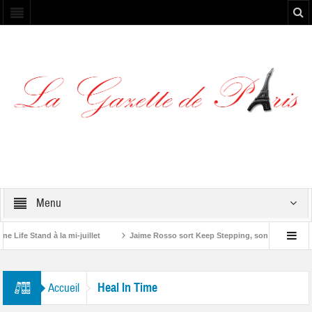
Menu
ife Stand à la mi-juillet
Jaime Rosso sort Keep Stepping, son nouvel EP
g Stone”
Heal In Time
Accueil