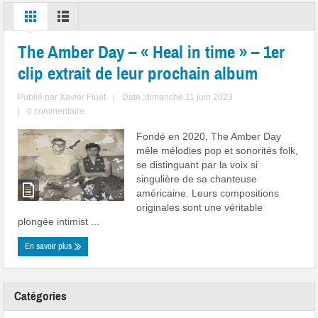
The Amber Day – « Heal in time » – 1er
clip extrait de leur prochain album
Publié par
Xavier Fluet
|
Date :dimanche 11 juin 2023
|
0 commentaire
Fondé en 2020, The Amber Day
mêle mélodies pop et sonorités folk,
se distinguant par la voix si
singulière de sa chanteuse
américaine. Leurs compositions
originales sont une véritable
plongée intimist ...
En savoir plus
Catégories