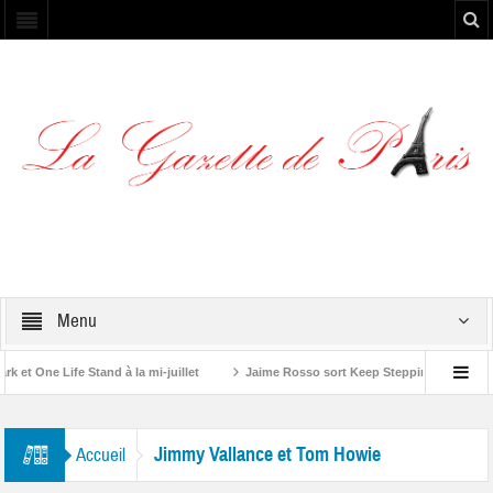
Menu
t One Life Stand à la mi-juillet
Jaime Rosso sort Keep Stepping, son nouve
 Rolling Stone”
Jimmy Vallance et Tom Howie
Accueil