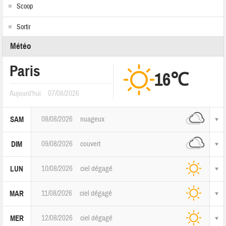
Scoop
Sortir
Météo
Paris
16℃
Aujourd'hui
07/08/2026
08/08/2026
nuageux
SAM
09/08/2026
couvert
DIM
10/08/2026
ciel dégagé
LUN
11/08/2026
ciel dégagé
MAR
12/08/2026
ciel dégagé
MER