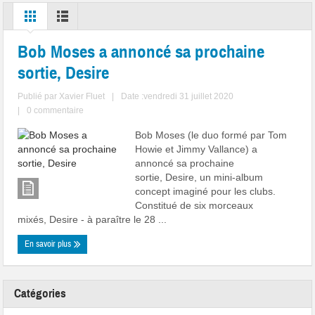
Bob Moses a annoncé sa prochaine
sortie, Desire
Publié par
Xavier Fluet
|
Date :vendredi 31 juillet 2020
|
0 commentaire
Bob Moses (le duo formé par Tom
Howie et Jimmy Vallance) a
annoncé sa prochaine
sortie, Desire, un mini-album
concept imaginé pour les clubs.
Constitué de six morceaux
mixés, Desire - à paraître le 28 ...
En savoir plus
Catégories