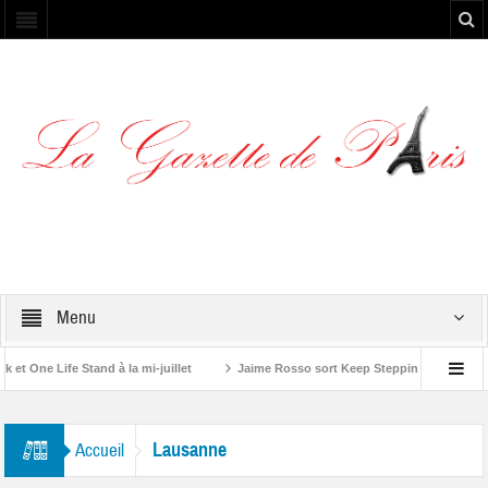
Menu
One Life Stand à la mi-juillet
Jaime Rosso sort Keep Stepping, son nouvel 
olling Stone”
Lausanne
Accueil