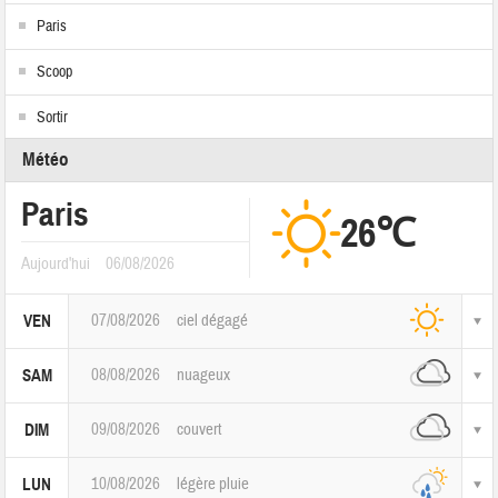
Paris
Scoop
Sortir
Météo
Paris
26℃
Aujourd'hui
06/08/2026
07/08/2026
ciel dégagé
VEN
08/08/2026
nuageux
SAM
09/08/2026
couvert
DIM
10/08/2026
légère pluie
LUN