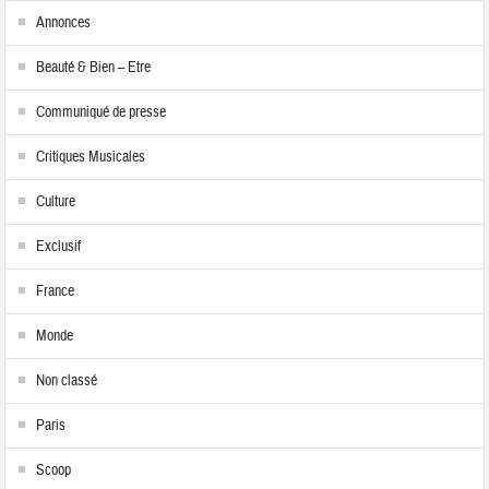
Annonces
Beauté & Bien – Etre
Communiqué de presse
Critiques Musicales
Culture
Exclusif
France
Monde
Non classé
Paris
Scoop