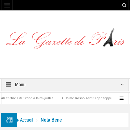
Menu
t One Life Stand à la mi-juillet
Jaime Rosso sort Keep Stepping, son nouve
 Rolling Stone”
Nota Bene
Accueil