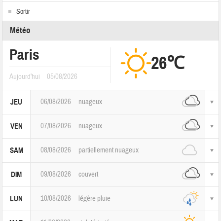
Sortir
Météo
Paris
26℃
Aujourd'hui
05/08/2026
06/08/2026
nuageux
JEU
07/08/2026
nuageux
VEN
08/08/2026
partiellement nuageux
SAM
09/08/2026
couvert
DIM
10/08/2026
légère pluie
LUN