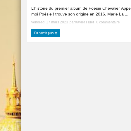
L’histoire du premier album de Poésie Chevalier Appe
moi Poésie ! trouve son origine en 2016. Marie La ...
vendredi 17 mars 2023
|par
Xavier Fluet
|
0 commentaire
En savoir plus