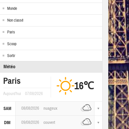
Monde
Non classé
Paris
Scoop
Sortir
Météo
Paris
16℃
Aujourd'hui
07/08/2026
08/08/2026
nuageux
SAM
09/08/2026
couvert
DIM