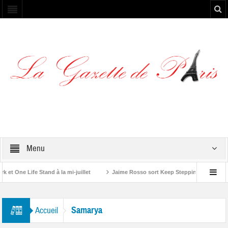
Menu
t One Life Stand à la mi-juillet
Jaime Rosso sort Keep Stepping, son nouvel
Rolling Stone”
Samarya
Accueil