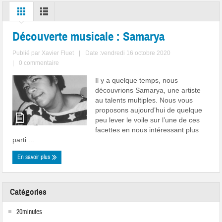
Découverte musicale : Samarya
Publié par
Xavier Fluet
|
Date :vendredi 16 octobre 2020
|
0 commentaire
Il y a quelque temps, nous
découvrions Samarya, une artiste
au talents multiples. Nous vous
proposons aujourd’hui de quelque
peu lever le voile sur l’une de ces
facettes en nous intéressant plus
parti ...
En savoir plus
Catégories
20minutes