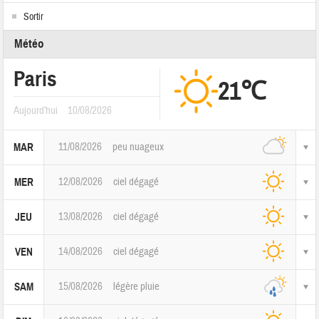
Sortir
Météo
Paris
21℃
Aujourd'hui
10/08/2026
11/08/2026
peu nuageux
MAR
12/08/2026
ciel dégagé
MER
13/08/2026
ciel dégagé
JEU
14/08/2026
ciel dégagé
VEN
15/08/2026
légère pluie
SAM