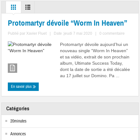
Protomartyr dévoile “Worm In Heaven”
Publié par
Xavier Fluet
|
Date :jeudi 7 mai 2020
|
0 commentaire
Protomartyr dévoile aujourd’hui un
nouveau single “Worm In Heaven”
et sa vidéo, extrait de son prochain
album, Ultimate Success Today,
dont la date de sortie a été décalée
au 17 juillet sur Domino. Pa ...
En savoir plus
Catégories
20minutes
Annonces