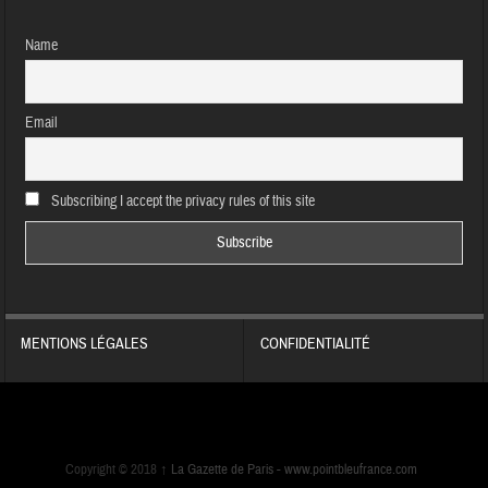
Name
Email
Subscribing I accept the privacy rules of this site
MENTIONS LÉGALES
CONFIDENTIALITÉ
Copyright © 2018
↑
La Gazette de Paris -
www.pointbleufrance.com