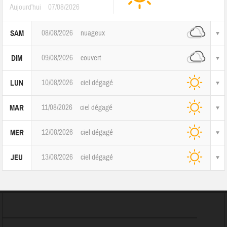
Aujourd'hui
07/08/2026
08/08/2026
nuageux
SAM
09/08/2026
couvert
DIM
10/08/2026
ciel dégagé
LUN
11/08/2026
ciel dégagé
MAR
12/08/2026
ciel dégagé
MER
13/08/2026
ciel dégagé
JEU