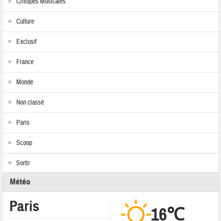
Critiques Musicales
Culture
Exclusif
France
Monde
Non classé
Paris
Scoop
Sortir
Météo
Paris
16℃