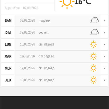
16℃
Aujourd'hui
07/08/2026
08/08/2026
nuageux
SAM
09/08/2026
couvert
DIM
10/08/2026
ciel dégagé
LUN
11/08/2026
ciel dégagé
MAR
12/08/2026
ciel dégagé
MER
13/08/2026
ciel dégagé
JEU