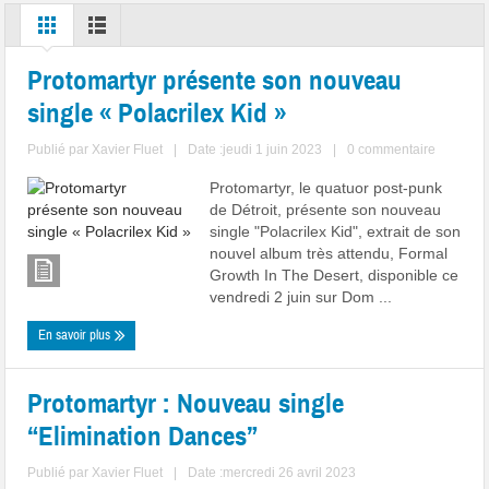
Protomartyr présente son nouveau
single « Polacrilex Kid »
Publié par
Xavier Fluet
|
Date :jeudi 1 juin 2023
|
0 commentaire
Protomartyr, le quatuor post-punk
de Détroit, présente son nouveau
single "Polacrilex Kid", extrait de son
nouvel album très attendu, Formal
Growth In The Desert, disponible ce
vendredi 2 juin sur Dom ...
En savoir plus
Protomartyr : Nouveau single
“Elimination Dances”
Publié par
Xavier Fluet
|
Date :mercredi 26 avril 2023