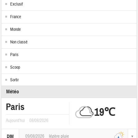
Exclusif
France
Monde
Non classé
Paris
Scoop
Sortir
Météo
Paris
19℃
Aujourd'hui
08/08/2026
09/08/2026
légère pluie
DIM