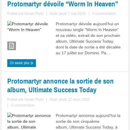
Protomartyr dévoile “Worm In Heaven”
Publié par
Xavier Fluet
|
Date :jeudi 7 mai 2020
|
0 commentaire
Protomartyr dévoile aujourd’hui un
nouveau single “Worm In Heaven”
et sa vidéo, extrait de son prochain
album, Ultimate Success Today,
dont la date de sortie a été décalée
au 17 juillet sur Domino. Pa ...
En savoir plus
Protomartyr annonce la sortie de son
album, Ultimate Success Today
Publié par
Xavier Fluet
|
Date :jeudi 12 mars 2020
|
0 commentaire
Protomartyr annonce aujourd’hui la
sortie de son cinquième
album, Ultimate Success Today, à