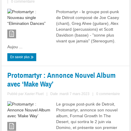
|
0 commentaire
Protomartyr - le groupe post-punk
de Détroit composé de Joe Casey
(chant), Greg Ahee (guitare), Alex
Leonard (percussions) et Scott
Davidson (basse) - "sonne plus
vivant que jamais" (Stereogum).
Aujou ...
En savoir plus
Protomartyr : Annonce Nouvel Album
avec ‘Make Way’
Publié par
Xavier Fluet
|
Date :mardi 7 mars 2023
|
0 commentaire
Le groupe post-punk de Detroit,
Protomartyr, annonce son nouvel
album, Formal Growth In The
Desert, qui sortira le 2 juin via
Domino, et présente son premier