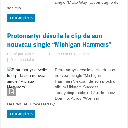
single "Make Way" accompagné de
son clip. ...
En savoir plus
Protomartyr dévoile le clip de son
nouveau single “Michigan Hammers”
Publié par
Xavier Fluet
|
Date :mercredi 3 juin 2020
|
0 commentaire
Protomartyr dévoile le clip de son
nouveau single “Michigan
Hammers”, extrait de son prochain
album Ultimate Success
Today disponible le 17 juillet chez
Domino. Après “Worm in
Heaven” et “Processed By ...
En savoir plus